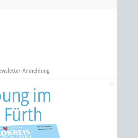
ewsletter-Anmeldung
bung im
 Fürth