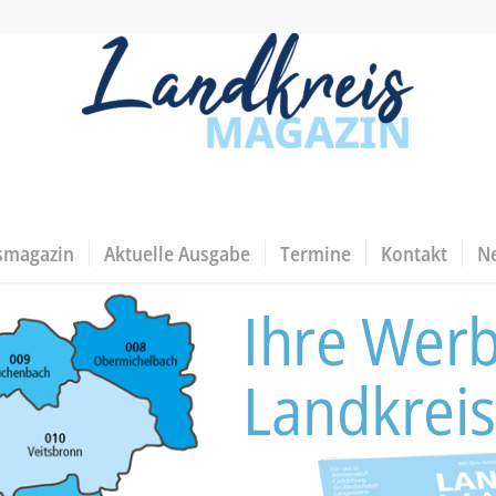
smagazin
Aktuelle Ausgabe
Termine
Kontakt
N
Ihre Wer
Landkreis